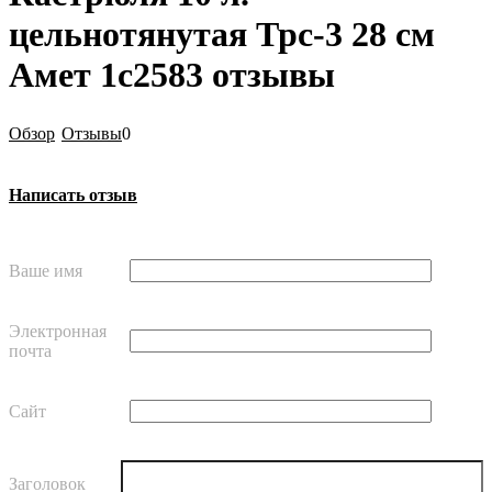
цельнотянутая Трс-3 28 см
Амет 1с2583 отзывы
Обзор
Отзывы
0
Написать отзыв
Ваше имя
Электронная
почта
Сайт
Заголовок