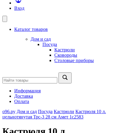
Вход
Каталог товаров
Дом и сад
Посуда
Кастрюли
Сковороды
Столовые приборы
Информация
Доставка
Оплата
о96.ру
Дом и сад
Посуда
Кастрюли
Кастрюля 10 л.
цельнотянутая Трс-3 28 см Амет 1с2583
Кастрюля 10 л.