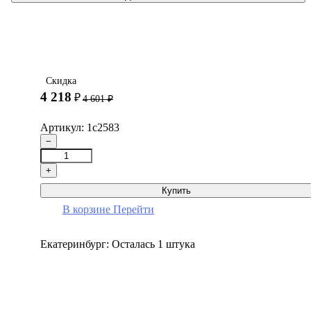
Скидка
4 218
₽
4 601
₽
Артикул: 1с2583
−
+
Купить
В корзине
Перейти
Екатеринбург:
Осталась 1 штука