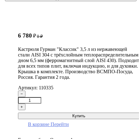
6 780
₽
0
₽
Кастрюля Гурман "Классик" 3,5 л из нержавеющей
стали AISI 304 с трёхслойным теплораспределительным
дном 6,5 мм (ферромагнитный слой AISI 430). Подходит
для всех типов плит, включая индукцию, и для духовки.
Крышка в комплекте. Производство ВСМПО-Посуда,
Россия. Гарантия 2 года.
Артикул: 110335
−
+
Купить
В корзине
Перейти