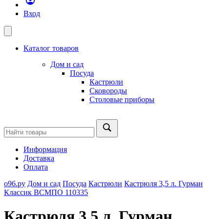
Вход
Каталог товаров
Дом и сад
Посуда
Кастрюли
Сковороды
Столовые приборы
Информация
Доставка
Оплата
о96.ру
Дом и сад
Посуда
Кастрюли
Кастрюля 3,5 л. Гурман
Классик ВСМПО 110335
Кастрюля 3,5 л. Гурман