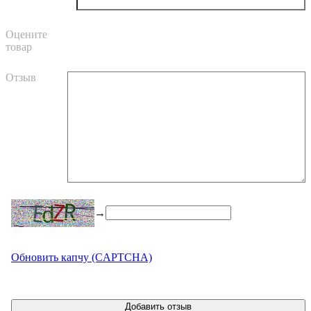
Оцените
товар
Отзыв
→
Обновить капчу (CAPTCHA)