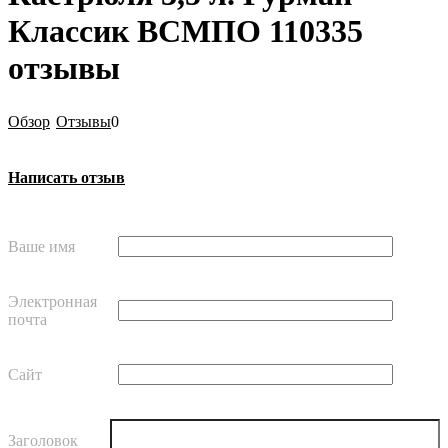
Классик ВСМПО 110335
отзывы
Обзор
Отзывы
0
Написать отзыв
Ваше имя
Электронная
почта
Сайт
Заголовок