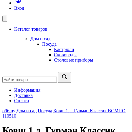
Вход
Каталог товаров
Дом и сад
Посуда
Кастрюли
Сковороды
Столовые приборы
Информация
Доставка
Оплата
о96.ру
Дом и сад
Посуда
Ковш 1 л. Гурман Классик ВСМПО
110510
Ковш 1 л. Гурман Классик