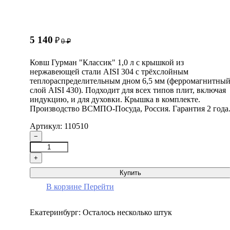
5 140
₽
0
₽
Ковш Гурман "Классик" 1,0 л с крышкой из
нержавеющей стали AISI 304 с трёхслойным
теплораспределительным дном 6,5 мм (ферромагнитны
слой AISI 430). Подходит для всех типов плит, включая
индукцию, и для духовки. Крышка в комплекте.
Производство ВСМПО-Посуда, Россия. Гарантия 2 года
Артикул: 110510
−
+
Купить
В корзине
Перейти
Екатеринбург:
Осталось несколько штук