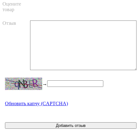
Оцените
товар
Отзыв
→
Обновить капчу (CAPTCHA)