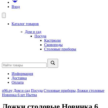
Вход
Каталог товаров
Дом и сад
Посуда
Кастрюли
Сковороды
Столовые приборы
Информация
Доставка
Оплата
о96.ру
Дом и сад
Посуда
Столовые приборы
Ложки столовые
Новинка 6 шт Нытва
Ложки столовые Новинка 6