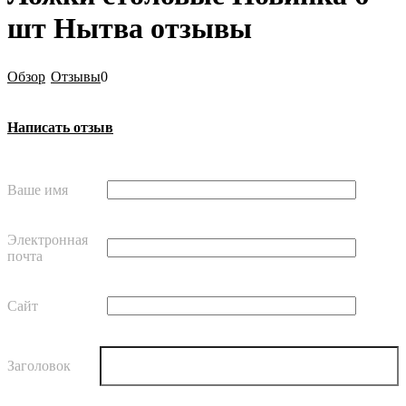
шт Нытва отзывы
Обзор
Отзывы
0
Написать отзыв
Ваше имя
Электронная
почта
Сайт
Заголовок