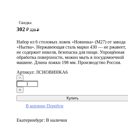
Скидка
302
₽
329
₽
Набор из 6 столовых ложек «Новинка» (М27) от завода
«Нытва». Нержавеющая сталь марки 430 — не ржавеет,
не содержит никеля, безопасна для пищи. Упрощённая
обработка поверхности, можно мыть в посудомоечной
машине. Длина ложки 198 мм. Производство Россия.
Артикул: ЛСНОВИНКА6
−
+
Купить
В корзине
Перейти
Екатеринбург:
В наличии