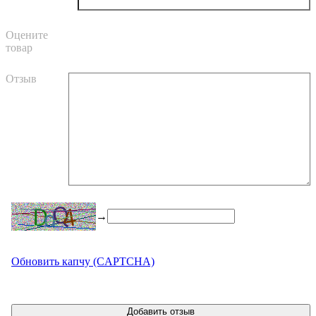
Оцените
товар
Отзыв
→
Обновить капчу (CAPTCHA)