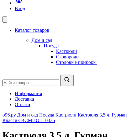
Вход
Каталог товаров
Дом и сад
Посуда
Кастрюли
Сковороды
Столовые приборы
Информация
Доставка
Оплата
о96.ру
Дом и сад
Посуда
Кастрюли
Кастрюля 3,5 л. Гурман
Классик ВСМПО 110335
Кастрюля 3,5 л. Гурман