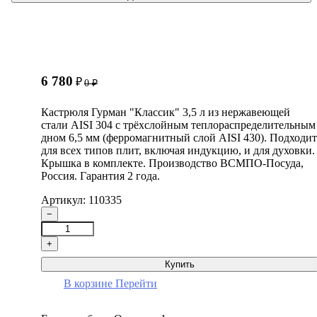
6 780
₽
0
₽
Кастрюля Гурман "Классик" 3,5 л из нержавеющей
стали AISI 304 с трёхслойным теплораспределительным
дном 6,5 мм (ферромагнитный слой AISI 430). Подходит
для всех типов плит, включая индукцию, и для духовки.
Крышка в комплекте. Производство ВСМПО-Посуда,
Россия. Гарантия 2 года.
Артикул: 110335
−
+
Купить
В корзине
Перейти