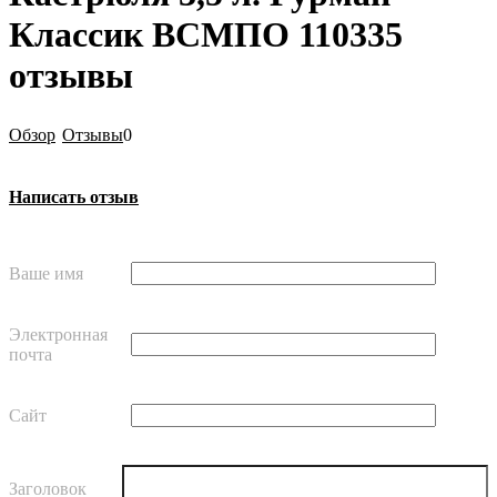
Классик ВСМПО 110335
отзывы
Обзор
Отзывы
0
Написать отзыв
Ваше имя
Электронная
почта
Сайт
Заголовок