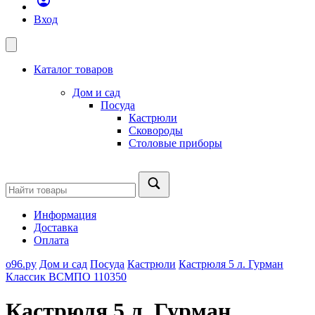
Вход
Каталог товаров
Дом и сад
Посуда
Кастрюли
Сковороды
Столовые приборы
Информация
Доставка
Оплата
о96.ру
Дом и сад
Посуда
Кастрюли
Кастрюля 5 л. Гурман
Классик ВСМПО 110350
Кастрюля 5 л. Гурман