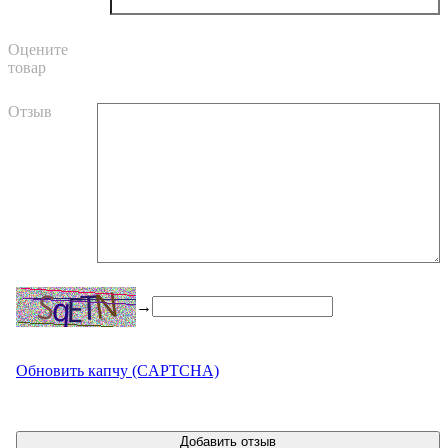
Оцените
товар
Отзыв
→
Обновить капчу (CAPTCHA)