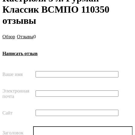
Классик ВСМПО 110350
отзывы
Обзор
Отзывы
0
Написать отзыв
Ваше имя
Электронная
почта
Сайт
Заголовок