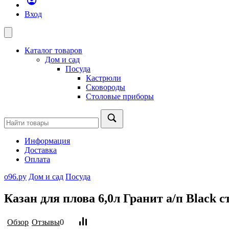
Вход
Каталог товаров
Дом и сад
Посуда
Кастрюли
Сковороды
Столовые приборы
Информация
Доставка
Оплата
о96.ру
Дом и сад
Посуда
Казан для плова 6,0л Гранит а/п Blaсk ст
Обзор
Отзывы
0