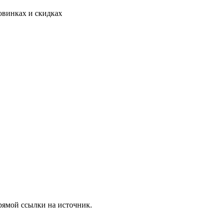
овинках и скидках
рямой ссылки на источник.