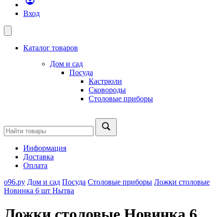
Вход
Каталог товаров
Дом и сад
Посуда
Кастрюли
Сковороды
Столовые приборы
Информация
Доставка
Оплата
о96.ру
Дом и сад
Посуда
Столовые приборы
Ложки столовые
Новинка 6 шт Нытва
Ложки столовые Новинка 6