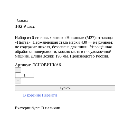
Скидка
302
₽
329
₽
Набор из 6 столовых ложек «Новинка» (М27) от завода
«Нытва». Нержавеющая сталь марки 430 — не ржавеет,
не содержит никеля, безопасна для пищи. Упрощённая
обработка поверхности, можно мыть в посудомоечной
машине. Длина ложки 198 мм. Производство Россия.
Артикул: ЛСНОВИНКА6
−
+
Купить
В корзине
Перейти
Екатеринбург:
В наличии