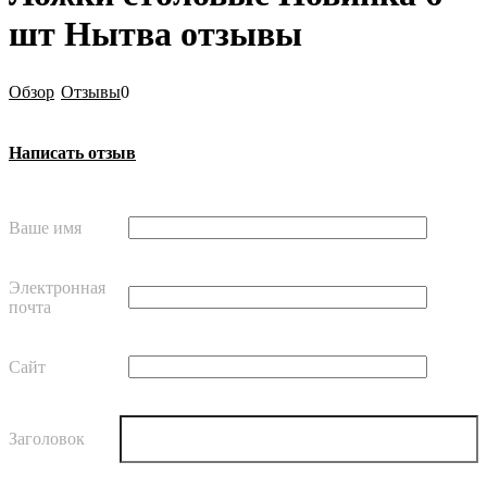
шт Нытва отзывы
Обзор
Отзывы
0
Написать отзыв
Ваше имя
Электронная
почта
Сайт
Заголовок