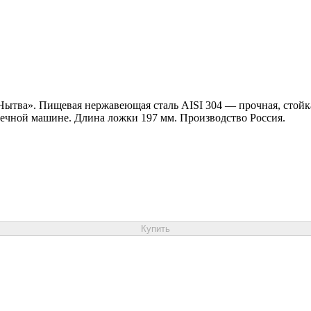
Нытва». Пищевая нержавеющая сталь AISI 304 — прочная, стойкая
оечной машине. Длина ложки 197 мм. Производство Россия.
Купить