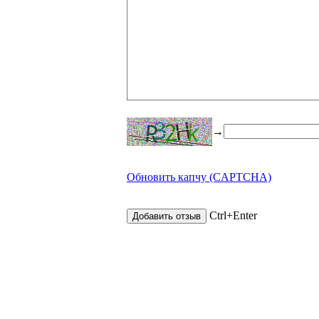
→
Обновить капчу (CAPTCHA)
Ctrl+Enter