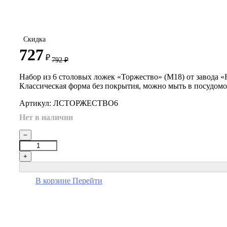
Скидка
727
₽
792
₽
Набор из 6 столовых ложек «Торжество» (М18) от завода «
Классическая форма без покрытия, можно мыть в посудом
Артикул: ЛСТОРЖЕСТВО6
Нет в наличии
−
+
В корзине
Перейти