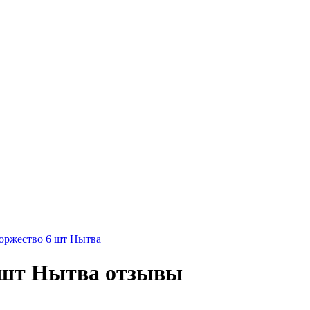
оржество 6 шт Нытва
 шт Нытва отзывы