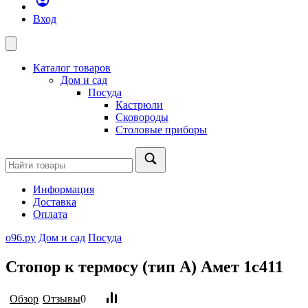
Вход
Каталог товаров
Дом и сад
Посуда
Кастрюли
Сковороды
Столовые приборы
Информация
Доставка
Оплата
о96.ру
Дом и сад
Посуда
Стопор к термосу (тип А) Амет 1с411
Обзор
Отзывы
0