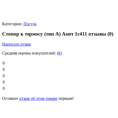
Категории:
Посуда
Стопор к термосу (тип А) Амет 1с411 отзывы
(0)
Написать отзыв
Средняя оценка покупателей:
(
0
)
0
0
0
0
0
Оставьте
отзыв об этом товаре
первым!