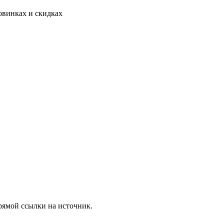
овинках и скидках
рямой ссылки на источник.